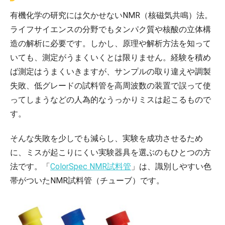
有機化学の研究には欠かせないNMR（核磁気共鳴）法。
ライフサイエンスの分野でもタンパク質や核酸の立体構
造の解析に必要です。しかし、原理や解析方法を知って
いても、測定がうまくいくとは限りません。経験を積め
ば測定はうまくいきますが、サンプルの取り違えや調製
失敗、低グレードの試料管を高周波数の装置で誤って使
ってしまうなどの人為的なうっかりミスは起こるもので
す。
そんな失敗を少しでも減らし、実験を成功させるため
に、ミスが起こりにくい実験器具を選ぶのもひとつの方
法です。「
ColorSpec NMR試料管
」は、識別しやすい色
帯がついたNMR試料管（チューブ）です。