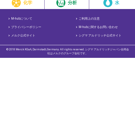
化学
分析
水
M-hubについて
ご利用上の注意
プライバシーポリシー
M-hubに関するお問い合わせ
メルク公式サイト
シグマ アルドリッチ公式サイト
© 2018 Merck KGaA, Darmstadt, Germany. All rights reserved. シグマ アルドリッチジャパン合同会
社はメルクのグループ会社です。