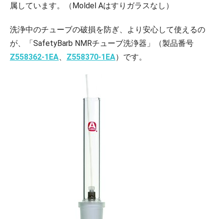
属しています。（Moldel Aはすりガラスなし）
洗浄中のチューブの破損を防ぎ、より安心して使えるの
が、「SafetyBarb NMRチューブ洗浄器」（製品番号
Z558362-1EA
、
Z558370-1EA
）です。