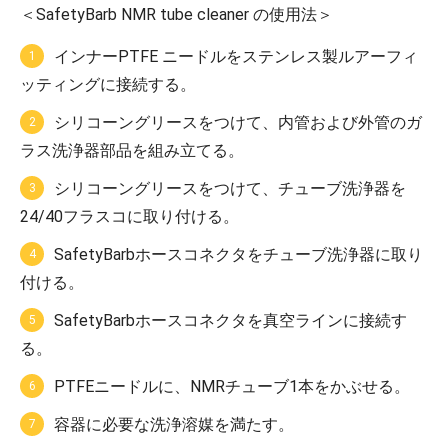
＜SafetyBarb NMR tube cleaner の使用法＞
インナーPTFE ニードルをステンレス製ルアーフィ
ッティングに接続する。
シリコーングリースをつけて、内管および外管のガ
ラス洗浄器部品を組み立てる。
シリコーングリースをつけて、チューブ洗浄器を
24/40フラスコに取り付ける。
SafetyBarbホースコネクタをチューブ洗浄器に取り
付ける。
SafetyBarbホースコネクタを真空ラインに接続す
る。
PTFEニードルに、NMRチューブ1本をかぶせる。
容器に必要な洗浄溶媒を満たす。