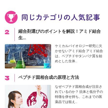
縮合剤選びのポイントを解説！アミド結合
生…
ケミカルバイオロジー研究に欠
かせないアミド結合 アミド結合
は、ペプチドやタンパク質を始
めとした生体…
ペプチド固相合成の原理と方法
なぜペプチド固相合成が注目さ
れているのか？ 抗体と低分子の
特徴を併せ持ち、これまでの医
薬品では狙え…