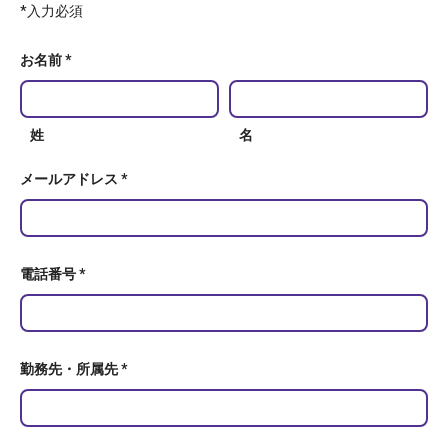
*入力必須
お名前 *
姓
名
メールアドレス *
電話番号 *
勤務先・所属先 *