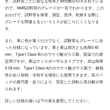
す。試料管ごとに異なる色帯とMHz数が印字されている
ので、NMR試料管のグレードが一目でわかります。この
おかげで、試料管を保管、測定、洗浄、乾燥する際に、
グレードを間違えるというミスが起こりにくくなりま
す。
また、単に色が違うだけでなく、試験管もグレードに合
った仕様になっています。青と黄は両方とも肉厚0.43
mm、Type1 Class Bのホウケイ酸ガラス製、室温での測
定用ですが、青はディスポーザルタイプです。赤は肉厚
0.38 mm、Type1 Class Aのホウケイ酸ガラス製で、耐熱
性があり加熱・冷却する場合にも使用できます。高スペ
ックの真円度・反りにより、安定した回転と高分解が得
られます。
詳しい仕様の違いは下の表を参照してください。