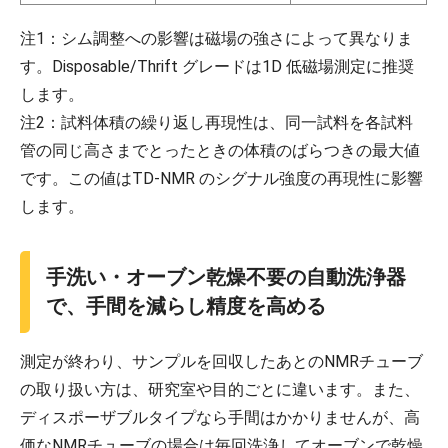
注1：シム調整への影響は磁場の強さによって異なりま
す。Disposable/Thrift グレードは1D 低磁場測定に推奨
します。
注2：試料体積の繰り返し再現性は、同一試料を各試料
管の同じ高さまでとったときの体積のばらつきの最大値
です。この値はTD-NMR のシグナル強度の再現性に影響
します。
手洗い・オーブン乾燥不要の自動洗浄器
で、手間を減らし精度を高める
測定が終わり、サンプルを回収したあとのNMRチューブ
の取り扱い方は、研究室や目的ごとに違います。また、
ディスポーザブルタイプなら手間はかかりませんが、高
価なNMRチューブの場合は毎回洗浄してオーブンで乾燥