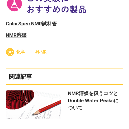
ColorSpec NMR試料管
NMR溶媒
化学
NMR
関連記事
NMR溶媒を扱うコツと
Double Water Peaksに
ついて