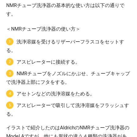
NMRチューブ洗浄器の基本的な使い方は以下の通りで
す。
＜NMRチューブ洗浄器の使い方＞
洗浄溶媒を受けるリザーバーフラスコをセットす
る。
アスピレーターに接続する。
NMRチューブをノズルにかぶせ、チューブキャップ
で洗浄器上部にフタをする。
アセトンなどの洗浄溶媒をためる。
アスピレーターで吸引して洗浄溶媒をフラッシュす
る。
イラストで紹介したのはAldrichのNMRチューブ洗浄器の
Model Aですが、他にも形状の違う４種類の洗浄器があ